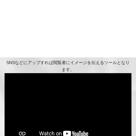
動画パース サービス
多くのユーザーが動画メディアを利用しており、それに伴って動
画広告の市場規模も年々拡大しています。
SNSなどにアップすれば閲覧者にイメージを伝えるツールとなり
ます。