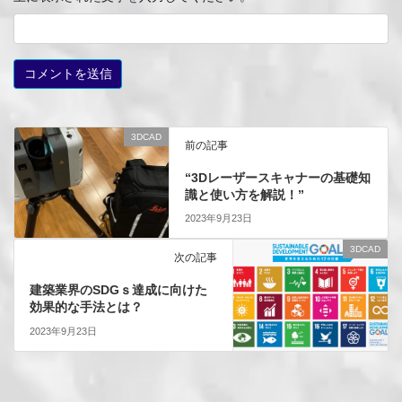
3DCAD
前の記事
“3Dレーザースキャナーの基礎知
識と使い方を解説！”
2023年9月23日
3DCAD
次の記事
建築業界のSDGｓ達成に向けた
効果的な手法とは？
2023年9月23日