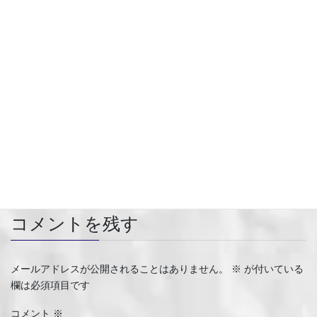
株式会社ARRM（アーム）による最新の点群データ 3Dモデル
化技術を徹底解説
2024年7月19日
点群モデリングの難しさを解消する方法
2024年7月3日
点群3Dモデル化
カテゴリー
点群3Dモデル化
タグ
コメントを残す
メールアドレスが公開されることはありません。
※
が付いている
欄は必須項目です
コメント
※