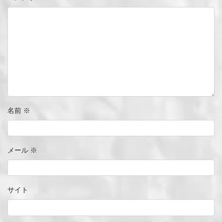
名前
※
メール
※
サイト